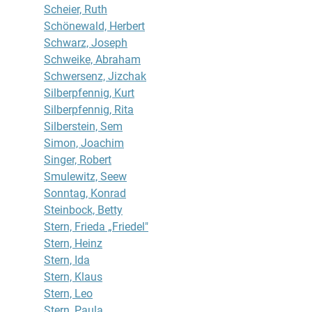
Scheier, Ruth
Schönewald, Herbert
Schwarz, Joseph
Schweike, Abraham
Schwersenz, Jizchak
Silberpfennig, Kurt
Silberpfennig, Rita
Silberstein, Sem
Simon, Joachim
Singer, Robert
Smulewitz, Seew
Sonntag, Konrad
Steinbock, Betty
Stern, Frieda „Friedel"
Stern, Heinz
Stern, Ida
Stern, Klaus
Stern, Leo
Stern, Paula