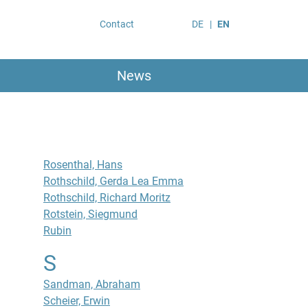
Contact
DE
EN
News
Rosenthal, Hans
Rothschild, Gerda Lea Emma
Rothschild, Richard Moritz
Rotstein, Siegmund
Rubin
S
Sandman, Abraham
Scheier, Erwin