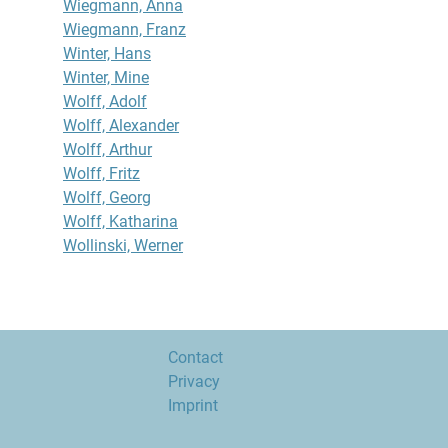
Wiegmann, Anna
Wiegmann, Franz
Winter, Hans
Winter, Mine
Wolff, Adolf
Wolff, Alexander
Wolff, Arthur
Wolff, Fritz
Wolff, Georg
Wolff, Katharina
Wollinski, Werner
Contact
Privacy
Imprint