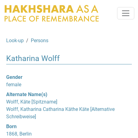
Look-up
Persons
Katharina Wolff
Gender
female
Alternate Name(s)
Wolff, Käte [Spitzname]
Wolff, Katharina Catharina Käthe Käte [Alternative
Schreibweise]
Born
1868, Berlin