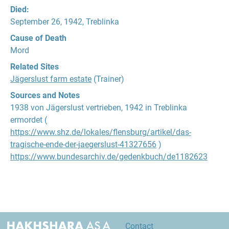
Died:
September 26, 1942, Treblinka
Cause of Death
Mord
Related Sites
Jägerslust farm estate
(Trainer)
Sources and Notes
1938 von Jägerslust vertrieben, 1942 in Treblinka
ermordet (
https://www.shz.de/lokales/flensburg/artikel/das-
tragische-ende-der-jaegerslust-41327656
)
https://www.bundesarchiv.de/gedenkbuch/de1182623
Contact