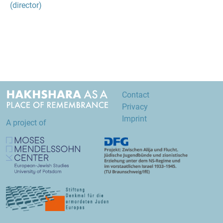
(director)
Contact
Privacy
Imprint
A project of