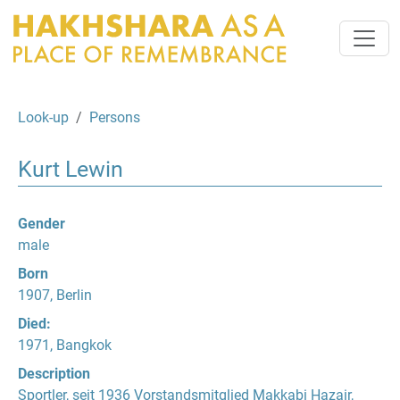
Look-up
Persons
Kurt Lewin
Gender
male
Born
1907, Berlin
Died:
1971, Bangkok
Description
Sportler, seit 1936 Vorstandsmitglied Makkabi Hazair,