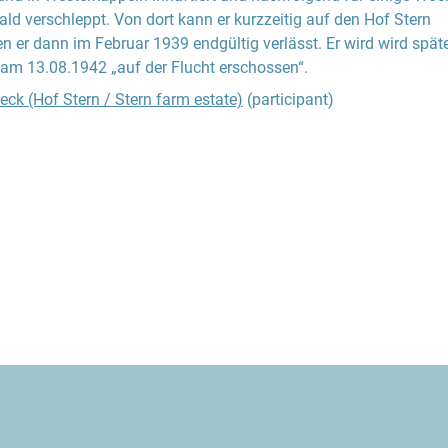
d verschleppt. Von dort kann er kurzzeitig auf den Hof Stern
n er dann im Februar 1939 endgültig verlässt. Er wird wird spät
m 13.08.1942 „auf der Flucht erschossen“.
ck (Hof Stern / Stern farm estate)
(participant)