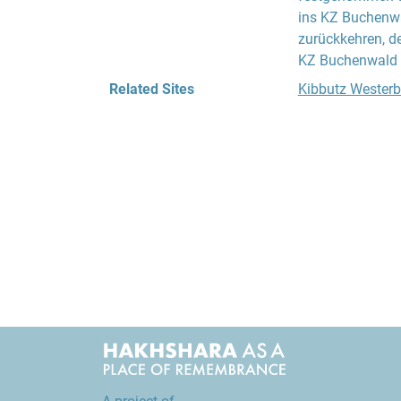
ins KZ Buchenwal
zurückkehren, de
KZ Buchenwald a
Related Sites
Kibbutz Westerbe