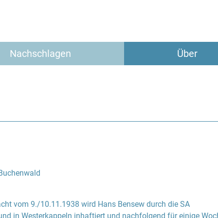
Nachschlagen
Über
 Buchenwald
cht vom 9./10.11.1938 wird Hans Bensew durch die SA
d in Westerkappeln inhaftiert und nachfolgend für einige Wo