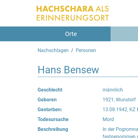
Orte
Nachschlagen
Personen
Hans Bensew
Geschlecht
männlich
Geboren
1921, Wunstorf
Gestorben:
13.08.1942, KZ
Todesursache
Mord
Beschreibung
In der Pogromna
festgenommen un