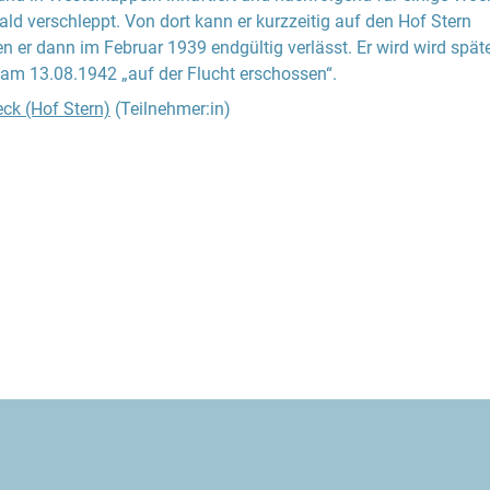
d verschleppt. Von dort kann er kurzzeitig auf den Hof Stern
n er dann im Februar 1939 endgültig verlässt. Er wird wird spät
m 13.08.1942 „auf der Flucht erschossen“.
ck (Hof Stern)
(Teilnehmer:in)