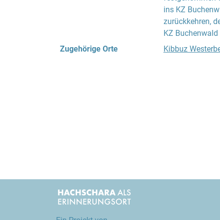
ins KZ Buchenwal
zurückkehren, de
KZ Buchenwald a
Zugehörige Orte
Kibbuz Westerbe