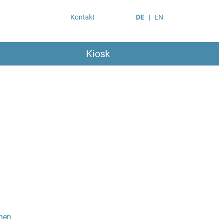
Kontakt
DE
EN
Kiosk
chen