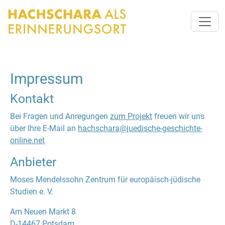
Impressum
Kontakt
Bei Fragen und Anregungen
zum Projekt
freuen wir uns
über Ihre E-Mail an
hachschara@juedische-geschichte-
online.net
Anbieter
Moses Mendelssohn Zentrum für europäisch-jüdische
Studien e. V.
Am Neuen Markt 8
D-14467 Potsdam