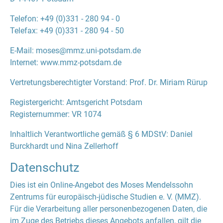
Telefon: +49 (0)331 - 280 94 - 0
Telefax: +49 (0)331 - 280 94 - 50
E-Mail: moses@mmz.uni-potsdam.de
Internet: www.mmz-potsdam.de
Vertretungsberechtigter Vorstand: Prof. Dr. Miriam Rürup
Registergericht: Amtsgericht Potsdam
Registernummer: VR 1074
Inhaltlich Verantwortliche gemäß § 6 MDStV: Daniel
Burckhardt und Nina Zellerhoff
Datenschutz
Dies ist ein Online-Angebot des Moses Mendelssohn
Zentrums für europäisch-jüdische Studien e. V. (MMZ).
Für die Verarbeitung aller personenbezogenen Daten, die
im Zuge des Betriebs dieses Angebots anfallen, gilt die