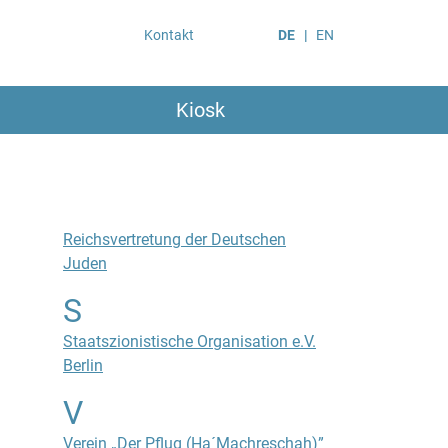
Kontakt
DE
EN
Kiosk
Reichsvertretung der Deutschen
Juden
S
Staatszionistische Organisation e.V.
Berlin
V
Verein „Der Pflug (Ha´Machreschah)”