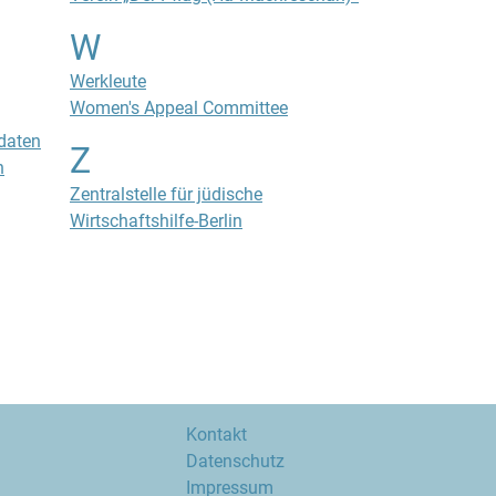
W
Werkleute
Women's Appeal Committee
daten
Z
n
Zentralstelle für jüdische
Wirtschaftshilfe-Berlin
Kontakt
Datenschutz
Impressum