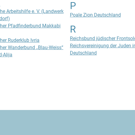
P
)
he Arbeitshilfe e. V. (Landwerk
Poale Zion Deutschland
dorf)
her Pfadfinderbund Makkabi
R
Reichsbund jüdischer Frontsol
her Ruderklub Ivria
Reichsvereinigung der Juden i
her Wanderbund „Blau-Weiss“
Deutschland
-Alija