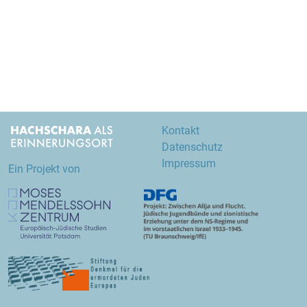
Kontakt
Datenschutz
Impressum
Ein Projekt von