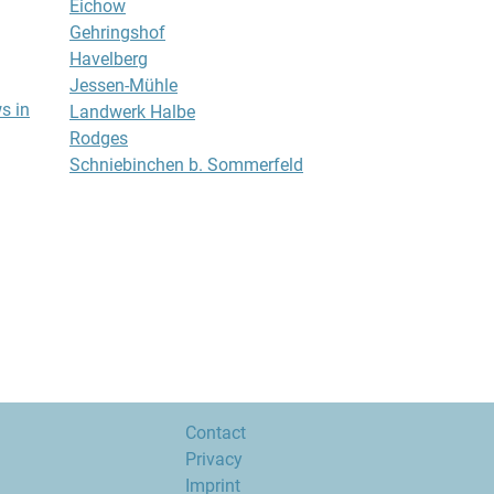
Eichow
Gehringshof
Havelberg
Jessen-Mühle
s in
Landwerk Halbe
Rodges
Schniebinchen b. Sommerfeld
Contact
Privacy
Imprint