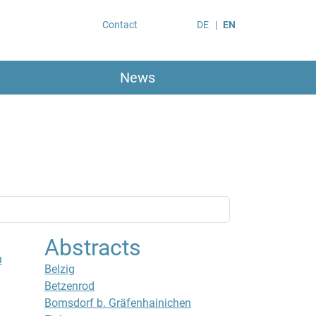
Contact
DE
EN
News
Abstracts
u
Belzig
Betzenrod
Bomsdorf b. Gräfenhainichen