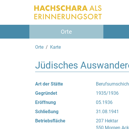
Orte
Orte
Karte
Jüdisches Auswandere
Art der Stätte
Berufsumschich
Gegründet
1935/1936
Eröffnung
05.1936
Schließung
31.08.1941
Betriebsfläche
207 Hektar
550 Morgen Ack