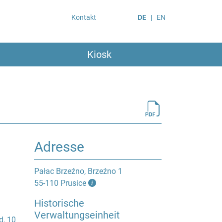
Kontakt
DE
EN
Kiosk
Adresse
Pałac Brzeźno, Brzeźno 1
55-110 Prusice
Historische
Verwaltungseinheit
d, 10