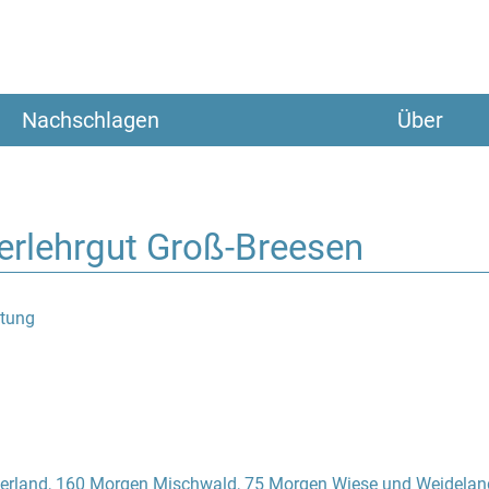
Nachschlagen
Über
rlehrgut Groß-Breesen
tung
erland, 160 Morgen Mischwald, 75 Morgen Wiese und Weidelan