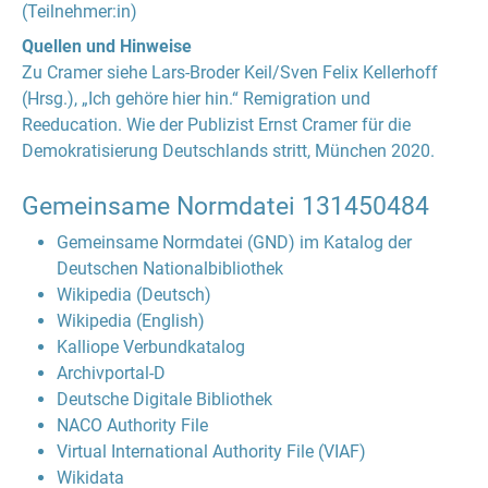
(Teilnehmer:in)
Quellen und Hinweise
Zu Cramer siehe Lars-Broder Keil/Sven Felix Kellerhoff
(Hrsg.), „Ich gehöre hier hin.“ Remigration und
Reeducation. Wie der Publizist Ernst Cramer für die
Demokratisierung Deutschlands stritt, München 2020.
Gemeinsame Normdatei
131450484
Gemeinsame Normdatei (GND) im Katalog der
Deutschen Nationalbibliothek
Wikipedia (Deutsch)
Wikipedia (English)
Kalliope Verbundkatalog
Archivportal-D
Deutsche Digitale Bibliothek
NACO Authority File
Virtual International Authority File (VIAF)
Wikidata