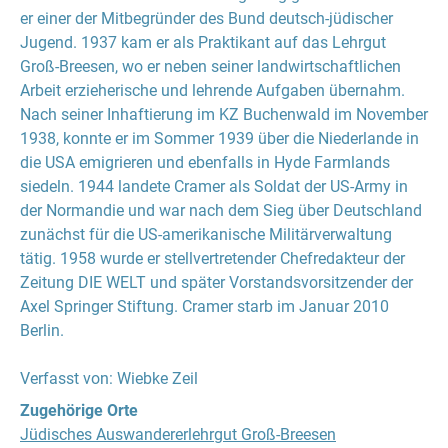
er einer der Mitbegründer des Bund deutsch-jüdischer
Jugend. 1937 kam er als Praktikant auf das Lehrgut
Groß-Breesen, wo er neben seiner landwirtschaftlichen
Arbeit erzieherische und lehrende Aufgaben übernahm.
Nach seiner Inhaftierung im KZ Buchenwald im November
1938, konnte er im Sommer 1939 über die Niederlande in
die USA emigrieren und ebenfalls in Hyde Farmlands
siedeln. 1944 landete Cramer als Soldat der US-Army in
der Normandie und war nach dem Sieg über Deutschland
zunächst für die US-amerikanische Militärverwaltung
tätig. 1958 wurde er stellvertretender Chefredakteur der
Zeitung DIE WELT und später Vorstandsvorsitzender der
Axel Springer Stiftung. Cramer starb im Januar 2010
Berlin.
Verfasst von: Wiebke Zeil
Zugehörige Orte
Jüdisches Auswandererlehrgut Groß-Breesen