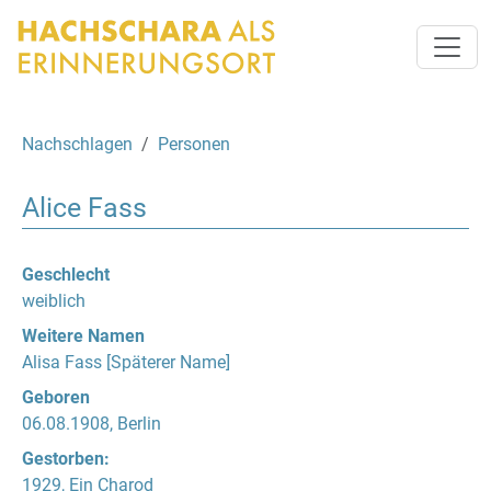
Nachschlagen
Personen
Alice Fass
Geschlecht
weiblich
Weitere Namen
Alisa Fass [Späterer Name]
Geboren
06.08.1908, Berlin
Gestorben:
1929, Ein Charod