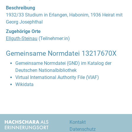
Beschreibung
1932/33 Studium in Erlangen, Habonim, 1936 Heirat mit
Georg Josephthal
Zugehörige Orte
Ellguth-Steinau
(Teilnehmer:in)
Gemeinsame Normdatei
13217670X
Gemeinsame Normdatei (GND) im Katalog der
Deutschen Nationalbibliothek
Virtual International Authority File (VIAF)
Wikidata
Kontakt
Datenschutz