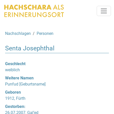
Nachschlagen
Personen
Senta Josephthal
Geschlecht
weiblich
Weitere Namen
Punfud [Geburtsname]
Geboren
1912, Fürth
Gestorben:
26.07.2007, Gal’ed