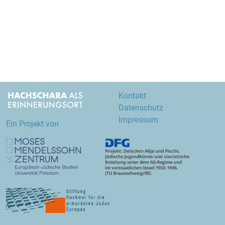
Kontakt
Datenschutz
Impressum
Ein Projekt von