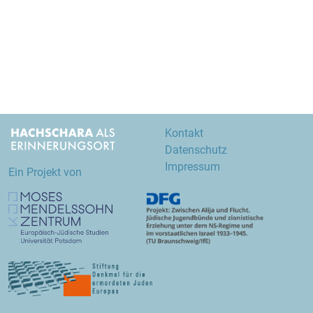
Kontakt
Datenschutz
Impressum
Ein Projekt von