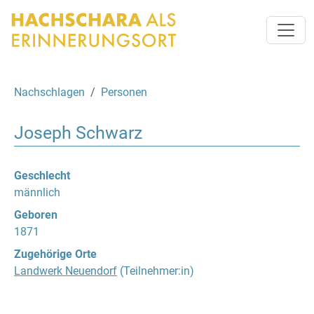
Nachschlagen
Personen
Joseph Schwarz
Geschlecht
männlich
Geboren
1871
Zugehörige Orte
Landwerk Neuendorf
(Teilnehmer:in)