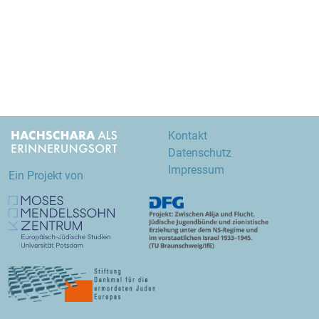
Kontakt
Datenschutz
Impressum
Ein Projekt von