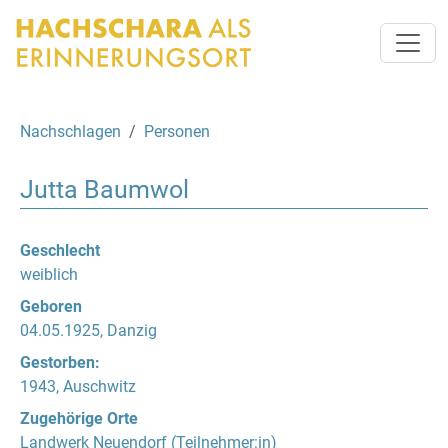
Nachschlagen
Personen
Jutta Baumwol
Geschlecht
weiblich
Geboren
04.05.1925, Danzig
Gestorben:
1943, Auschwitz
Zugehörige Orte
Landwerk Neuendorf
(Teilnehmer:in)