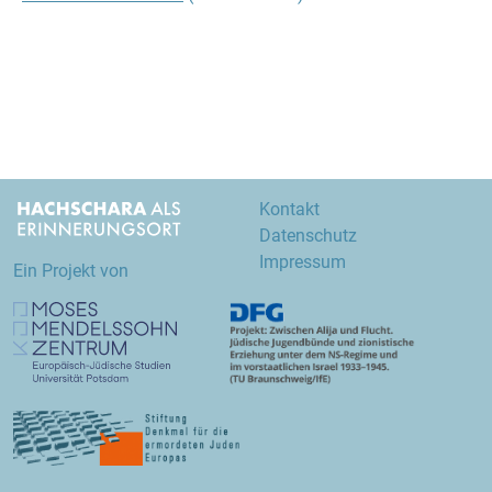
Kontakt
Datenschutz
Impressum
Ein Projekt von