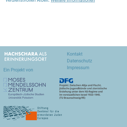
verdienstvollen Arbeit.
Weitere Informationen
Kontakt
Datenschutz
Impressum
Ein Projekt von